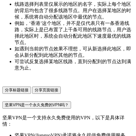
线路选择列表里仅展示的地区的名字，实际上每个地区
的背后均包含了很多线路节点。用户在选择某地区的时
候，系统将自动分配该地区中最优的节点。
例如，‘香港’这个地区，并不是仅代表只有一条香港线
路，实际上是已布置了上千条可用的线路节点，用户选
择此地区时，系统会自动分配此地区下速度最优的线路
节点。
如遇到当前的节点效果不理想，可从新选择此地区，即
会从新分配到此地区其他的节点。
可尝试反复选择某地区线路，直到分配到的节点达到满
意为止。
分享标题链接
分享页面链接
坚果VPN是一个永久免费的VPN吗？
坚果VPN是一个支持永久免费使用的VPN，以下是具体详
情：
坚果VPN(JianguoVPN)承诺将永久提供免费使用服务，