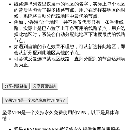
线路选择列表里仅展示的地区的名字，实际上每个地区
的背后均包含了很多线路节点。用户在选择某地区的时
候，系统将自动分配该地区中最优的节点。
例如，‘香港’这个地区，并不是仅代表只有一条香港线
路，实际上是已布置了上千条可用的线路节点，用户选
择此地区时，系统会自动分配此地区下速度最优的线路
节点。
如遇到当前的节点效果不理想，可从新选择此地区，即
会从新分配到此地区其他的节点。
可尝试反复选择某地区线路，直到分配到的节点达到满
意为止。
分享标题链接
分享页面链接
坚果VPN是一个永久免费的VPN吗？
坚果VPN是一个支持永久免费使用的VPN，以下是具体详
情：
坚果VPN(JianguoVPN)承诺将永久提供免费使用服务，