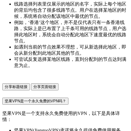
线路选择列表里仅展示的地区的名字，实际上每个地区
的背后均包含了很多线路节点。用户在选择某地区的时
候，系统将自动分配该地区中最优的节点。
例如，‘香港’这个地区，并不是仅代表只有一条香港线
路，实际上是已布置了上千条可用的线路节点，用户选
择此地区时，系统会自动分配此地区下速度最优的线路
节点。
如遇到当前的节点效果不理想，可从新选择此地区，即
会从新分配到此地区其他的节点。
可尝试反复选择某地区线路，直到分配到的节点达到满
意为止。
分享标题链接
分享页面链接
坚果VPN是一个永久免费的VPN吗？
坚果VPN是一个支持永久免费使用的VPN，以下是具体详
情：
坚果VPN(JianguoVPN)承诺将永久提供免费使用服务，