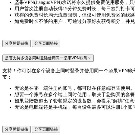
坚果VPN(JianguoVPN)承诺将永久提供免费使用服
用户首次注册自动获得15分钟免费时长，每日签到打卡可
获得的免费时长均无流量限制，但仅可使用免费区的线路
如免费时长不够的用户，可通过分享好友获得积分，并兑
分享标题链接
分享页面链接
是否支持多设备同时登陆使用同一坚果VPN账号？
支持！你可以在多个设备上同时登录并使用同一个坚果VPN账号。坚
节：
无论是在哪一端注册的账号，都可以在任意端登陆使用。例
想要一个账号在多个端上同时使用，取决于您购买的套餐
如果登陆数超出了套餐规定的设备数，会提示“解绑”任
无论是电脑端还是手机端，每台设备最多可以注册1个账
分享标题链接
分享页面链接