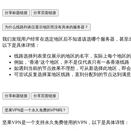
分享标题链接
分享页面链接
为什么线路列表仅显示地区而没有具体的服务器？
我们发现用户经常在选定地区后不知道该选哪个服务器，甚至
以下是具体详情：
线路选择列表里仅展示的地区的名字，实际上每个地区的
例如，‘香港’这个地区，并不是仅代表只有一条香港线
如遇到当前的节点效果不理想，可从新选择此地区，即会
可尝试反复选择某地区线路，直到分配到的节点达到满意
分享标题链接
分享页面链接
坚果VPN是一个永久免费的VPN吗？
坚果VPN是一个支持永久免费使用的VPN，以下是具体详情：