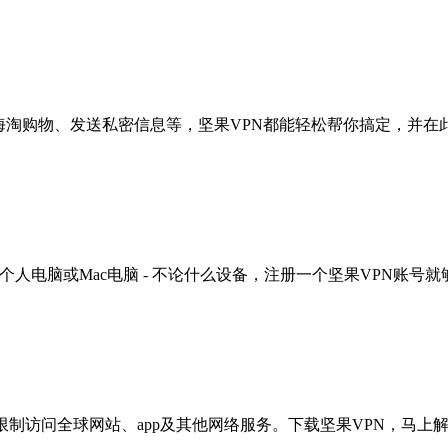
海淘购物、发送私密信息等，坚果VPN都能轻松帮你搞定，并在
 windows个人电脑或Mac电脑 - 不论什么设备，注册一个坚果VPN账号
限制访问全球网站、app及其他网络服务。下载坚果VPN，马