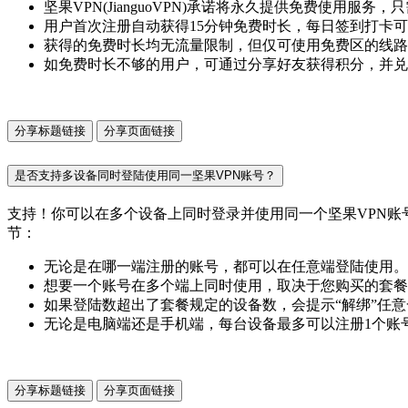
坚果VPN(JianguoVPN)承诺将永久提供免费使用服
用户首次注册自动获得15分钟免费时长，每日签到打卡可
获得的免费时长均无流量限制，但仅可使用免费区的线路
如免费时长不够的用户，可通过分享好友获得积分，并兑
分享标题链接
分享页面链接
是否支持多设备同时登陆使用同一坚果VPN账号？
支持！你可以在多个设备上同时登录并使用同一个坚果VPN账号。坚
节：
无论是在哪一端注册的账号，都可以在任意端登陆使用。例
想要一个账号在多个端上同时使用，取决于您购买的套餐
如果登陆数超出了套餐规定的设备数，会提示“解绑”任
无论是电脑端还是手机端，每台设备最多可以注册1个账
分享标题链接
分享页面链接