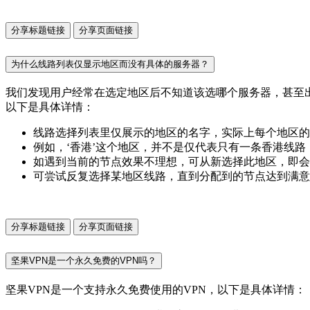
分享标题链接
分享页面链接
为什么线路列表仅显示地区而没有具体的服务器？
我们发现用户经常在选定地区后不知道该选哪个服务器，甚至
以下是具体详情：
线路选择列表里仅展示的地区的名字，实际上每个地区的
例如，‘香港’这个地区，并不是仅代表只有一条香港线
如遇到当前的节点效果不理想，可从新选择此地区，即会
可尝试反复选择某地区线路，直到分配到的节点达到满意
分享标题链接
分享页面链接
坚果VPN是一个永久免费的VPN吗？
坚果VPN是一个支持永久免费使用的VPN，以下是具体详情：