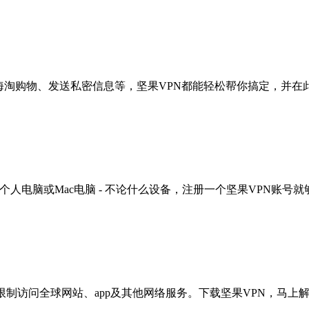
海淘购物、发送私密信息等，坚果VPN都能轻松帮你搞定，并在
 windows个人电脑或Mac电脑 - 不论什么设备，注册一个坚果VPN账号
限制访问全球网站、app及其他网络服务。下载坚果VPN，马